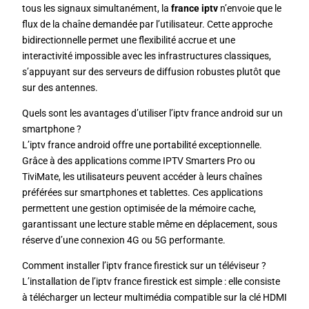
tous les signaux simultanément, la
france iptv
n’envoie que le
flux de la chaîne demandée par l’utilisateur. Cette approche
bidirectionnelle permet une flexibilité accrue et une
interactivité impossible avec les infrastructures classiques,
s’appuyant sur des serveurs de diffusion robustes plutôt que
sur des antennes.
Quels sont les avantages d’utiliser l’iptv france android sur un
smartphone ?
L’iptv france android offre une portabilité exceptionnelle.
Grâce à des applications comme IPTV Smarters Pro ou
TiviMate, les utilisateurs peuvent accéder à leurs chaînes
préférées sur smartphones et tablettes. Ces applications
permettent une gestion optimisée de la mémoire cache,
garantissant une lecture stable même en déplacement, sous
réserve d’une connexion 4G ou 5G performante.
Comment installer l’iptv france firestick sur un téléviseur ?
L’installation de l’iptv france firestick est simple : elle consiste
à télécharger un lecteur multimédia compatible sur la clé HDMI