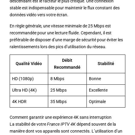
descendant est le facteur le plus critique. Une connexion
stable est indispensable pour maintenir le flux constant des
données vidéo vers votre écran.
En règle générale, une vitesse minimale de 25 Mbps est
recommandée pour une lecture fluide. Cependant, il est
préférable de disposer d’une marge de sécurité pour éviter les
ralentissements lors des pics d’utilisation du réseau.
Débit
Qualité Vidéo
Stabilité
Recommandé
HD (1080p)
8 Mbps
Bonne
Ultra HD (4K)
25 Mbps
Excellente
4K HDR
35 Mbps
Optimale
Comment garantir une expérience 4K sans interruption
La stabilité de votre
France IPTV 4K
dépend souvent de la
manière dont vos appareils sont connectés. L’utilisation d’un