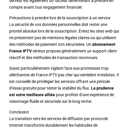
serveur est également un facteur déterminant à prendre en
compte avant tout engagement financier.
Précautions à prendre lors de la souscription à un service
La sécurité de vos données personnelles doit rester une
priorité absolue lors de la souscription. Évitez les sites web qui
ne présentent pas de mentions légales claires ou qui utilisent
des méthodes de paiement non sécurisées. Un
abonnement
France IPTV
sérieux propose généralement un support client
réactif et des méthodes de transaction reconnues.
Soyez particulièrement vigilant face aux promesses trop
alléchantes de
France IPTV pas cher
qui semblent irréalistes. Il
est conseillé de privilégier les services offrant une période
d’essai gratuite pour tester la stabilité du flux.
La prudence
est votre meilleure alliée
pour profiter d’une expérience de
visionnage fluide et sécurisée sur le long terme.
Conclusion
La transition vers les services de diffusion par protocole
Internet transforme durablement les habitudes de