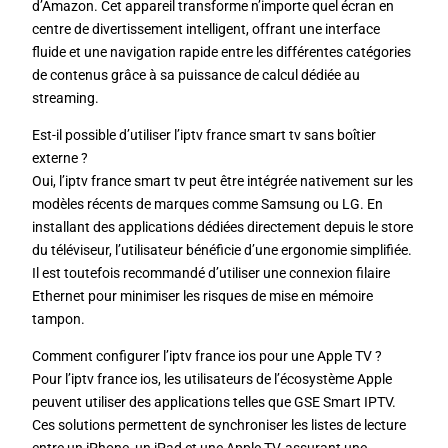
d’Amazon. Cet appareil transforme n’importe quel écran en
centre de divertissement intelligent, offrant une interface
fluide et une navigation rapide entre les différentes catégories
de contenus grâce à sa puissance de calcul dédiée au
streaming.
Est-il possible d’utiliser l’iptv france smart tv sans boîtier
externe ?
Oui, l’iptv france smart tv peut être intégrée nativement sur les
modèles récents de marques comme Samsung ou LG. En
installant des applications dédiées directement depuis le store
du téléviseur, l’utilisateur bénéficie d’une ergonomie simplifiée.
Il est toutefois recommandé d’utiliser une connexion filaire
Ethernet pour minimiser les risques de mise en mémoire
tampon.
Comment configurer l’iptv france ios pour une Apple TV ?
Pour l’iptv france ios, les utilisateurs de l’écosystème Apple
peuvent utiliser des applications telles que GSE Smart IPTV.
Ces solutions permettent de synchroniser les listes de lecture
entre un iPhone, un iPad et une Apple TV, assurant une