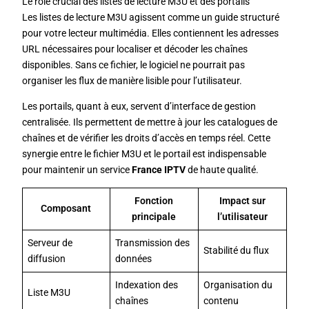
Le rôle crucial des listes de lecture M3U et des portails
Les listes de lecture M3U agissent comme un guide structuré
pour votre lecteur multimédia. Elles contiennent les adresses
URL nécessaires pour localiser et décoder les chaînes
disponibles. Sans ce fichier, le logiciel ne pourrait pas
organiser les flux de manière lisible pour l’utilisateur.
Les portails, quant à eux, servent d’interface de gestion
centralisée. Ils permettent de mettre à jour les catalogues de
chaînes et de vérifier les droits d’accès en temps réel. Cette
synergie entre le fichier M3U et le portail est indispensable
pour maintenir un service
France IPTV
de haute qualité.
Fonction
Impact sur
Composant
principale
l’utilisateur
Serveur de
Transmission des
Stabilité du flux
diffusion
données
Indexation des
Organisation du
Liste M3U
chaînes
contenu