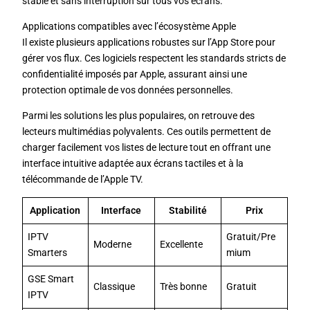
stable et sans interruption sur tous vos écrans.
Applications compatibles avec l’écosystème Apple
Il existe plusieurs applications robustes sur l’App Store pour
gérer vos flux. Ces logiciels respectent les standards stricts de
confidentialité imposés par Apple, assurant ainsi une
protection optimale de vos données personnelles.
Parmi les solutions les plus populaires, on retrouve des
lecteurs multimédias polyvalents. Ces outils permettent de
charger facilement vos listes de lecture tout en offrant une
interface intuitive adaptée aux écrans tactiles et à la
télécommande de l’Apple TV.
Application
Interface
Stabilité
Prix
IPTV
Gratuit/Pre
Moderne
Excellente
Smarters
mium
GSE Smart
Classique
Très bonne
Gratuit
IPTV