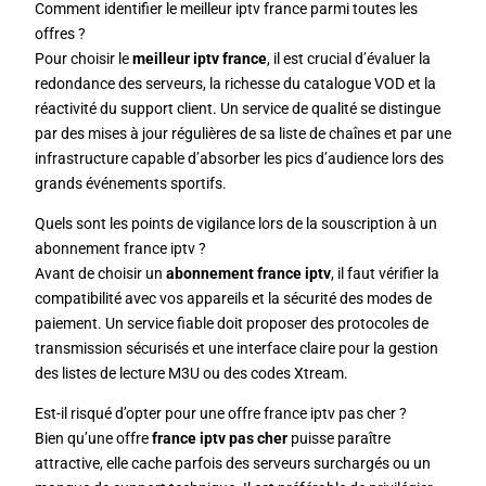
Comment identifier le meilleur iptv france parmi toutes les
offres ?
Pour choisir le
meilleur iptv france
, il est crucial d’évaluer la
redondance des serveurs, la richesse du catalogue VOD et la
réactivité du support client. Un service de qualité se distingue
par des mises à jour régulières de sa liste de chaînes et par une
infrastructure capable d’absorber les pics d’audience lors des
grands événements sportifs.
Quels sont les points de vigilance lors de la souscription à un
abonnement france iptv ?
Avant de choisir un
abonnement france iptv
, il faut vérifier la
compatibilité avec vos appareils et la sécurité des modes de
paiement. Un service fiable doit proposer des protocoles de
transmission sécurisés et une interface claire pour la gestion
des listes de lecture M3U ou des codes Xtream.
Est-il risqué d’opter pour une offre france iptv pas cher ?
Bien qu’une offre
france iptv pas cher
puisse paraître
attractive, elle cache parfois des serveurs surchargés ou un