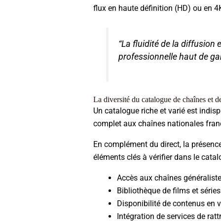
flux en haute définition (HD) ou en 
“La fluidité de la diffusio
professionnelle haut de g
La diversité du catalogue de chaînes et 
Un catalogue riche et varié est indis
complet aux chaînes nationales fran
En complément du direct, la présence
éléments clés à vérifier dans le catal
Accès aux chaînes généralistes
Bibliothèque de films et séries
Disponibilité de contenus en ve
Intégration de services de rat