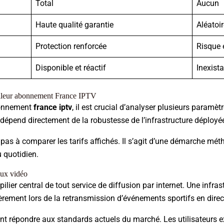
Total
Aucun
Haute qualité garantie
Aléatoir
Protection renforcée
Risque 
Disponible et réactif
Inexista
meilleur abonnement France IPTV
abonnement
france iptv
, il est crucial d’analyser plusieurs paramè
 dépend directement de la robustesse de l’infrastructure déployée
as à comparer les tarifs affichés. Il s’agit d’une démarche mét
u quotidien.
flux vidéo
 pilier central de tout service de diffusion par internet. Une infr
èrement lors de la retransmission d’événements sportifs en direc
ent répondre aux standards actuels du marché. Les utilisateurs e