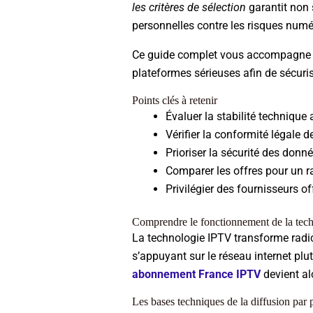
les critères de sélection
garantit non 
personnelles contre les risques numé
Ce guide complet vous accompagne po
plateformes sérieuses afin de sécuris
Points clés à retenir
Évaluer la stabilité technique 
Vérifier la conformité légale d
Prioriser la sécurité des donn
Comparer les offres pour un ra
Privilégier des fournisseurs of
Comprendre le fonctionnement de la tec
La technologie IPTV transforme radi
s’appuyant sur le réseau internet plutô
abonnement France IPTV
devient al
Les bases techniques de la diffusion par p