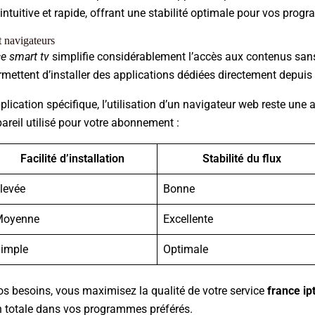
 intuitive et rapide, offrant une stabilité optimale pour vos prog
 navigateurs
ce smart tv
simplifie considérablement l’accès aux contenus sans
mettent d’installer des applications dédiées directement depuis l
lication spécifique, l’utilisation d’un navigateur web reste une a
areil utilisé pour votre abonnement :
Facilité d’installation
Stabilité du flux
levée
Bonne
Moyenne
Excellente
imple
Optimale
os besoins, vous maximisez la qualité de votre service
france ip
n totale dans vos programmes préférés.