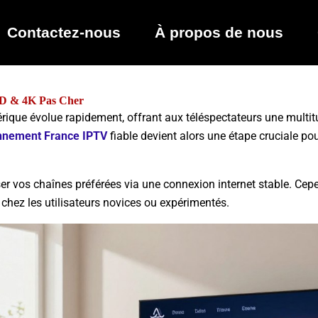
Contactez-nous
À propos de nous
D & 4K Pas Cher
que évolue rapidement, offrant aux téléspectateurs une multitu
nnement France IPTV
fiable devient alors une étape cruciale pou
er vos chaînes préférées via une connexion internet stable. Cepen
chez les utilisateurs novices ou expérimentés.