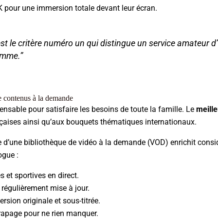
4K pour une immersion totale devant leur écran.
n est le critère numéro un qui distingue un service amateur d
amme.”
de contenus à la demande
pensable pour satisfaire les besoins de toute la famille. Le
meille
çaises ainsi qu’aux bouquets thématiques internationaux.
 d’une bibliothèque de vidéo à la demande (VOD) enrichit considé
ogue :
 et sportives en direct.
 régulièrement mise à jour.
rsion originale et sous-titrée.
trapage pour ne rien manquer.