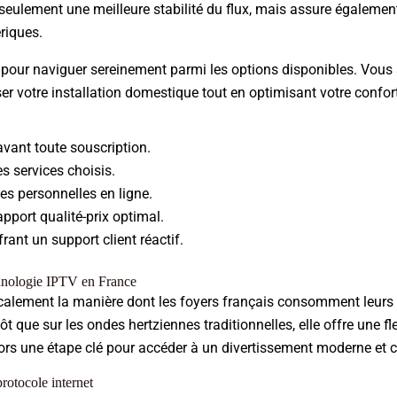
seulement une meilleure stabilité du flux, mais assure égalemen
riques.
ur naviguer sereinement parmi les options disponibles. Vous ap
er votre installation domestique tout en optimisant votre confort
avant toute souscription.
es services choisis.
ées personnelles en ligne.
pport qualité-prix optimal.
frant un support client réactif.
hnologie IPTV en France
calement la manière dont les foyers français consomment leurs
t que sur les ondes hertziennes traditionnelles, elle offre une flex
ors une étape clé pour accéder à un divertissement moderne et 
rotocole internet