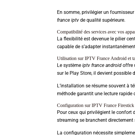
En somme, privilégier un fournisseur 
france iptv
de qualité supérieure.
Compatibilité des services avec vos appa
La flexibilité est devenue le pilier ce
capable de s’adapter instantanémen
Utilisation sur IPTV France Android et ta
Le système
iptv france android
offre 
sur le Play Store, il devient possible
L’installation se résume souvent à té
méthode garantit une lecture rapide 
Configuration sur IPTV France Firestick e
Pour ceux qui privilégient le confort 
streaming se branchent directement su
La configuration nécessite simplement