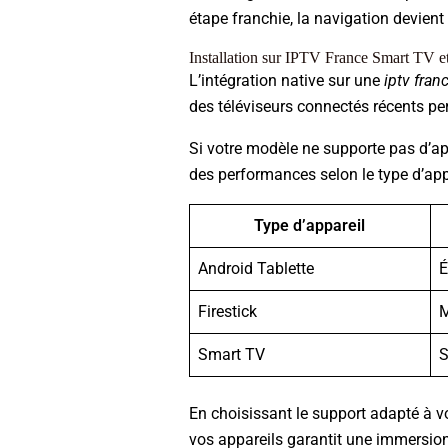
étape franchie, la navigation devient
Installation sur IPTV France Smart TV et
L’intégration native sur une
iptv fran
des téléviseurs connectés récents per
Si votre modèle ne supporte pas d’app
des performances selon le type d’app
Type d’appareil
Android Tablette
É
Firestick
Smart TV
S
En choisissant le support adapté à v
vos appareils garantit une immersio