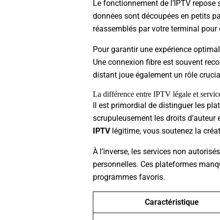
Le fonctionnement de l’IPTV repose su
données sont découpées en petits pa
réassemblés par votre terminal pour o
Pour garantir une expérience optimale
Une connexion fibre est souvent recom
distant joue également un rôle crucial
La différence entre IPTV légale et servic
Il est primordial de distinguer les pla
scrupuleusement les droits d’auteur 
IPTV
légitime, vous soutenez la créat
À l’inverse, les services non autoris
personnelles. Ces plateformes manquen
programmes favoris.
Caractéristique