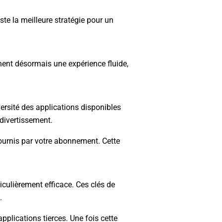
ste la meilleure stratégie pour un
hent désormais une expérience fluide,
versité des applications disponibles
 divertissement.
fournis par votre abonnement. Cette
iculièrement efficace. Ces clés de
.
plications tierces. Une fois cette