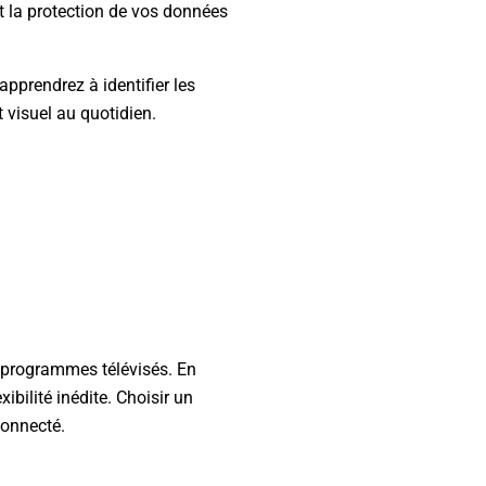
t la protection de vos données
prendrez à identifier les
 visuel au quotidien.
 programmes télévisés. En
ibilité inédite. Choisir un
connecté.