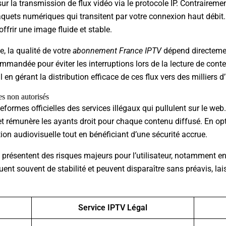
r la transmission de flux vidéo via le protocole IP. Contrairement
quets numériques qui transitent par votre connexion haut débit.
ffrir une image fluide et stable.
, la qualité de votre
abonnement France IPTV
dépend directemen
mandée pour éviter les interruptions lors de la lecture de conte
 en gérant la distribution efficace de ces flux vers des milliers d
es non autorisés
teformes officielles des services illégaux qui pullulent sur le web
et rémunère les ayants droit pour chaque contenu diffusé. En o
ion audiovisuelle tout en bénéficiant d’une sécurité accrue.
és présentent des risques majeurs pour l’utilisateur, notamment 
t souvent de stabilité et peuvent disparaître sans préavis, lais
Service IPTV Légal