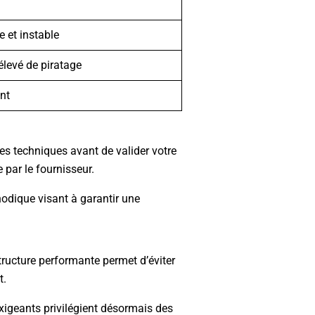
e et instable
élevé de piratage
nt
tres techniques avant de valider votre
 par le fournisseur.
hodique visant à garantir une
astructure performante permet d’éviter
t.
xigeants privilégient désormais des