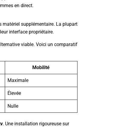
rammes en direct.
 matériel supplémentaire. La plupart
eur interface propriétaire.
lternative viable. Voici un comparatif
Mobilité
Maximale
Élevée
Nulle
tv
. Une installation rigoureuse sur