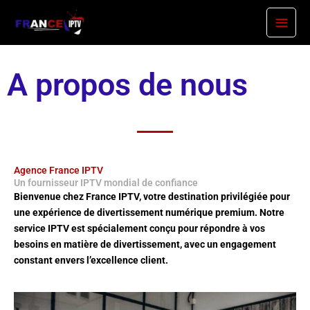
À propos de nous
Skip
to
content
A propos de nous
Agence France IPTV​
Un fournisseur IPTV mondial de confiance
Bienvenue chez
France IPTV
, votre destination privilégiée pour
une expérience de divertissement numérique premium. Notre
service IPTV est spécialement conçu pour répondre à vos
besoins en matière de divertissement, avec un engagement
constant envers l’excellence client.