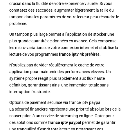
crucial dans la fluidité de votre expérience visuelle. Si vous
constatez des saccades, augmenter légèrement la taille du
tampon dans les paramètres de votre lecteur peut résoudre le
problème.
Un tampon plus large permet à l’application de stocker une
plus grande quantité de données en avance. Cela compense
les micro-variations de votre connexion internet et stabilise la
lecture de vos programmes
france iptv 4k
préférés.
N’oubliez pas de vider régulièrement le cache de votre
application pour maintenir des performances élevées. Un
système propre réagit plus rapidement aux flux haute
définition, garantissant ainsi une immersion totale sans
interruption frustrante.
Options de paiement sécurisé via france iptv paypal
La sécurité financière représente une priorité absolue lors de la
souscription à un service de streaming en ligne. Opter pour
des solutions comme
france iptv paypal
permet de garantir
une tranquillité d’esprit totale tout en protégeant vos