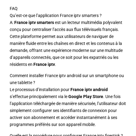
FAQ
Qu’est-ce que l’application France iptv smarters ?
A:
France iptv smarters
est un lecteur multimédia polyvalent
conçu pour centraliser l’accès aux flux télévisuels français.
Cette plateforme permet aux utilisateurs de naviguer de
manière fluide entre les chaînes en direct et les contenus à la
demande, offrant une expérience moderne sur une multitude
d’appareils connectés, que ce soit pour les expatriés ou les
résidents en
France iptv
.
Comment installer France iptv android sur un smartphone ou
une tablette ?
Le processus d’installation pour
France iptv android
s’effectue principalement via le
Google Play Store
. Une fois
l’application téléchargée de manière sécurisée, l’utilisateur doit
simplement configurer ses identifiants de connexion pour
activer son abonnement et accéder instantanément à ses
programmes préférés sur son appareil mobile.
Quelle est la procédure pour configurer France iptv firestick ?