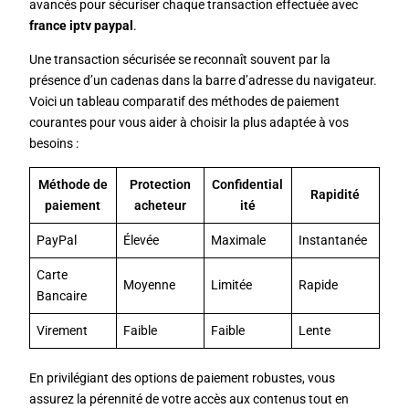
avancés pour sécuriser chaque transaction effectuée avec
france iptv paypal
.
Une transaction sécurisée se reconnaît souvent par la
présence d’un cadenas dans la barre d’adresse du navigateur.
Voici un tableau comparatif des méthodes de paiement
courantes pour vous aider à choisir la plus adaptée à vos
besoins :
Méthode de
Protection
Confidential
Rapidité
paiement
acheteur
ité
PayPal
Élevée
Maximale
Instantanée
Carte
Moyenne
Limitée
Rapide
Bancaire
Virement
Faible
Faible
Lente
En privilégiant des options de paiement robustes, vous
assurez la pérennité de votre accès aux contenus tout en