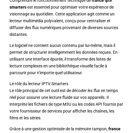
Comprendre le fonctionnement technique de
france iptv
smarters
est essentiel pour optimiser votre expérience de
visionnage au quotidien. Cette application agit comme un
lecteur multimédia polyvalent, conçu pour centraliser et
diffuser des flux numériques provenant de diverses sources
distantes.
Le logiciel ne contient aucun contenu par lui-même, mais il
permet de structurer intelligemment les données reçues. En
utilisant une interface épurée, il transforme des listes de
lecture complexes en une bibliothèque visuelle facile à
parcourir pour n’importe quel utilisateur.
Le rôle du lecteur IPTV Smarters
Le rôle principal de cet outil est de
décoder les flux
en temps
réel pour assurer une lecture fluide sur vos appareils. Il
interprète les fichiers de type M3U ou les codes API fournis par
votre fournisseur de services pour afficher les chaînes, les
films et les séries.
Grâce à une gestion optimisée de la mémoire tampon,
france