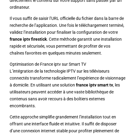
directement le contenu sur votre support sans passer par un
ordinateur.
Il vous suffit de saisir l’URL officielle du fichier dans la barre de
recherche de l’application. Une fois le téléchargement terminé,
validez l’installation pour finaliser la configuration de votre
france iptv firestick
. Cette méthode garantit une installation
rapide et sécurisée, vous permettant de profiter de vos
chaînes favorites en quelques minutes seulement.
Optimisation de France iptv sur Smart TV
L’intégration de la technologie IPTV sur les téléviseurs
connectés transforme radicalement l’expérience de visionnage
à domicile. En utilisant une solution
france iptv smart tv
, les
utilisateurs peuvent accéder à une vaste bibliothèque de
contenus sans avoir recours à des boîtiers externes
encombrants.
Cette approche simplifie grandement l’installation tout en
offrant une interface fluide et intuitive. Il suffit de disposer
d’une connexion internet stable pour profiter pleinement de