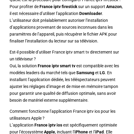
Pour profiter de
France iptv firestick
sur un support
Amazon
,
il est nécessaire d’utiliser l’application
Downloader
.
L’utilisateur doit préalablement autoriser l’installation
d’applications provenant de sources inconnues dans les
paramètres de l’appareil, puis récupérer le fichier APK pour
finaliser l’installation du lecteur sur sa télévision.
Est-il possible d’utiliser France iptv smart tv directement sur
un téléviseur ?
Oui, la solution
France iptv smart tv
est compatible avec les
modèles leaders du marché tels que
Samsung
et
LG
. En
installant l’application dédiée, les téléspectateurs peuvent
ajuster les réglages d’image et de mise en mémoire tampon
pour garantir une qualité de diffusion optimale, sans avoir
besoin de matériel externe supplémentaire.
Comment fonctionne l’application France iptv ios pour les
utilisateurs Apple ?
L’application
France iptv ios
est spécifiquement optimisée
pour l’écosystème
Apple
, incluant l’
iPhone
et l’
iPad
. Elle