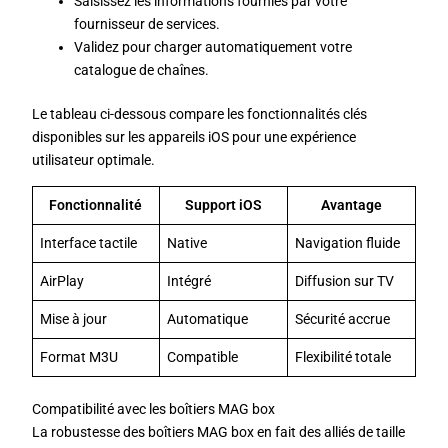
Saisissez les informations fournies par votre
fournisseur de services.
Validez pour charger automatiquement votre
catalogue de chaînes.
Le tableau ci-dessous compare les fonctionnalités clés
disponibles sur les appareils iOS pour une expérience
utilisateur optimale.
Fonctionnalité
Support iOS
Avantage
Interface tactile
Native
Navigation fluide
AirPlay
Intégré
Diffusion sur TV
Mise à jour
Automatique
Sécurité accrue
Format M3U
Compatible
Flexibilité totale
Compatibilité avec les boîtiers MAG box
La robustesse des boîtiers MAG box en fait des alliés de taille