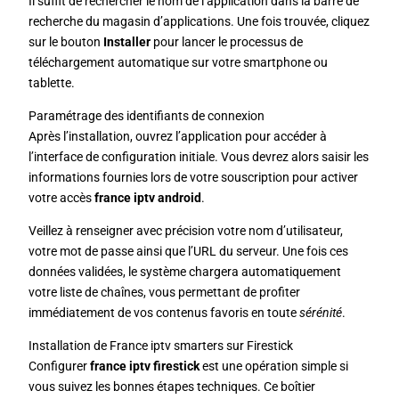
Il suffit de rechercher le nom de l’application dans la barre de
recherche du magasin d’applications. Une fois trouvée, cliquez
sur le bouton
Installer
pour lancer le processus de
téléchargement automatique sur votre smartphone ou
tablette.
Paramétrage des identifiants de connexion
Après l’installation, ouvrez l’application pour accéder à
l’interface de configuration initiale. Vous devrez alors saisir les
informations fournies lors de votre souscription pour activer
votre accès
france iptv android
.
Veillez à renseigner avec précision votre nom d’utilisateur,
votre mot de passe ainsi que l’URL du serveur. Une fois ces
données validées, le système chargera automatiquement
votre liste de chaînes, vous permettant de profiter
immédiatement de vos contenus favoris en toute
sérénité
.
Installation de France iptv smarters sur Firestick
Configurer
france iptv firestick
est une opération simple si
vous suivez les bonnes étapes techniques. Ce boîtier